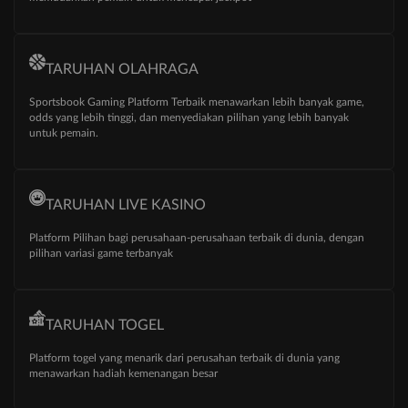
TARUHAN OLAHRAGA
Sportsbook Gaming Platform Terbaik menawarkan lebih banyak game,
odds yang lebih tinggi, dan menyediakan pilihan yang lebih banyak
untuk pemain.
TARUHAN LIVE KASINO
Platform Pilihan bagi perusahaan-perusahaan terbaik di dunia, dengan
pilihan variasi game terbanyak
TARUHAN TOGEL
Platform togel yang menarik dari perusahan terbaik di dunia yang
menawarkan hadiah kemenangan besar