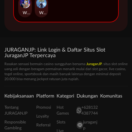
Wishes of the Genie
Wrath of Zeus
JURAGANJP: Link Login & Daftar Situs Slot
JuraganJP Terpercaya
Rasakan sensasi bermain casino sungguhan bersama
JuraganJP
, situs slot online
uang asli dengan beragam permainan menarik mulai dari slot gacor, live casino,
togel online, sportsbook dan masih banyak lainnya dengan minimal deposit
20.000 bisa menang jackpot ratusan juta rupiah.
Kebijaksanaan
Platform
Kategori
Dukungan
Komunitas
Tentang
Promosi
Hot
+628132
JURAGANJP
Games
4387744
Loyalty
Responsible
Slots
juraganj
Referral
Gambling
p
Live