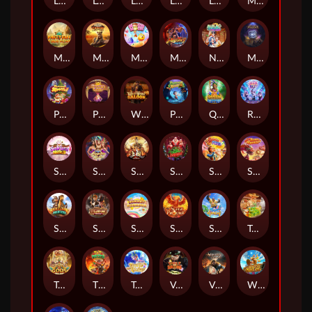
Las Vegas Party
Legend of the White and Green Snake
Lion Dance Fortune
Lucky Zhu
Lulu's Enchanted Forest
Mahjong Fortune
Mayan Gold Hunt
Mega Wild Safari
Mochi Mochi
Muay Thai Arena
Nomikai Fever
Mysteries of Pandora
Pawsome Xmas
Persian Gems
Wild West Saloon
Pumpkin Night
Queen of Aztec
Rave On
Sakura Neko
Samba Fiesta
SanGuo - The Brotherhood
Sexy Christmas Sirens
Spirits Fiesta
Spring Harvest
Stallion Princess
Steampunk Reloaded
Surgary bonanza
Super Phoenix
Surf Monkey
Taco Truck Delight
Temple of Gods
TNT Fiesta
Tower of Riches
Vault of Riches
Viking Valor
Wild Fish Hunter