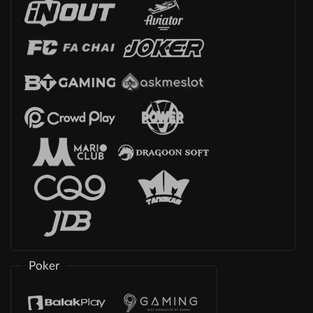
Poker