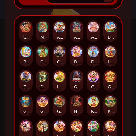
Gladiators
Mermaid's Treasure
Adventures Of Caramelo
Amazing Circus
Aphrodite - Goddess of Love
Bierfest Delight
Bikini Babes
Chasing Leprechaun Coins
Countdown to Fortune
Dragon Wonder
Ducky Spin
Legendary El Toro
Empress of the Black Seas
Forbidden Island
Longevity dragon(Fulong)
Gangster's Paradise
Gates Of Kunlun
God of Fortune
Gold Seekers
Golden Gallop
Golden Hatch
Heavenly Sage
Kawaii Neko
Kung Fu Warrior