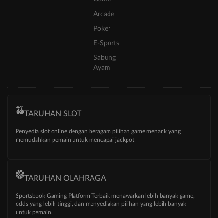
Arcade
Poker
E-Sports
Sabung
Ayam
TARUHAN SLOT
Penyedia slot online dengan beragam pilihan game menarik yang
memudahkan pemain untuk mencapai jackpot
TARUHAN OLAHRAGA
Sportsbook Gaming Platform Terbaik menawarkan lebih banyak game,
odds yang lebih tinggi, dan menyediakan pilihan yang lebih banyak
untuk pemain.