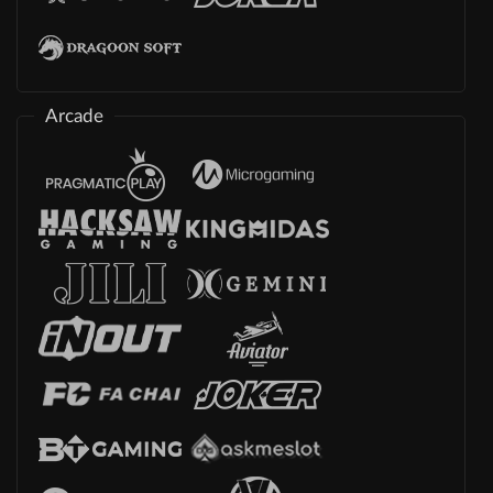
Arcade