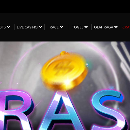
OTS
LIVE CASINO
RACE
TOGEL
OLAHRAGA
CRA