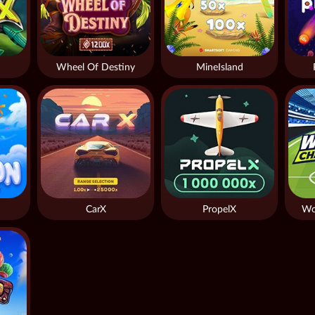
Wheel Of Destiny
MineIsland
CarX
PropelX
Wo