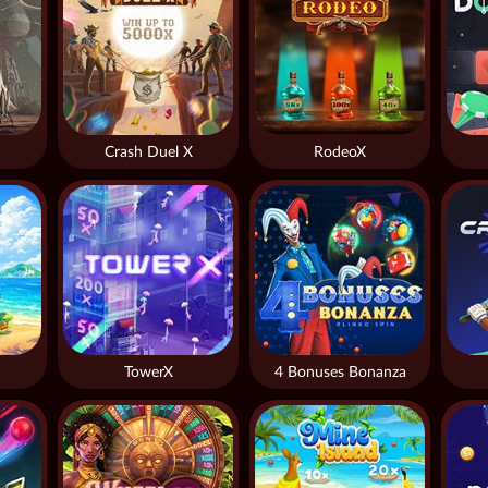
Crash Duel X
RodeoX
TowerX
4 Bonuses Bonanza