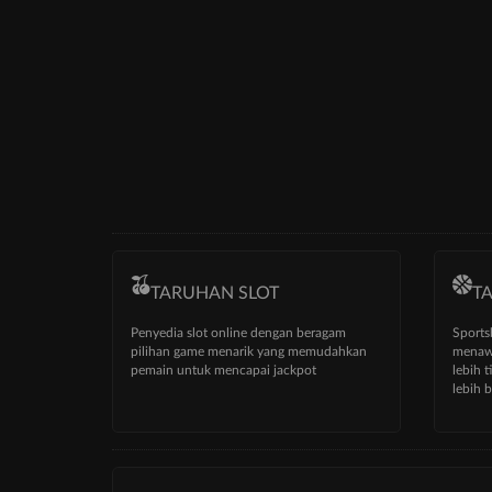
TARUHAN SLOT
T
Penyedia slot online dengan beragam
Sports
pilihan game menarik yang memudahkan
menawa
pemain untuk mencapai jackpot
lebih 
lebih 