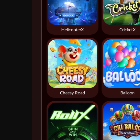
HelicopterX
CricketX
Cheesy Road
Balloon