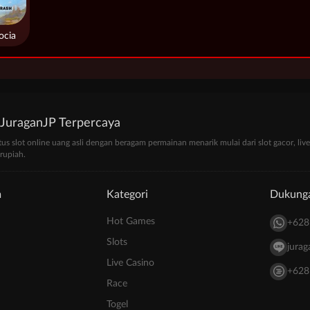
ocia
 JuraganJP Terpercaya
itus slot online uang asli dengan beragam permainan menarik mulai dari slot gacor, li
rupiah.
m
Kategori
Dukung
Hot Games
+628
Slots
jurag
Live Casino
+628
Race
Togel