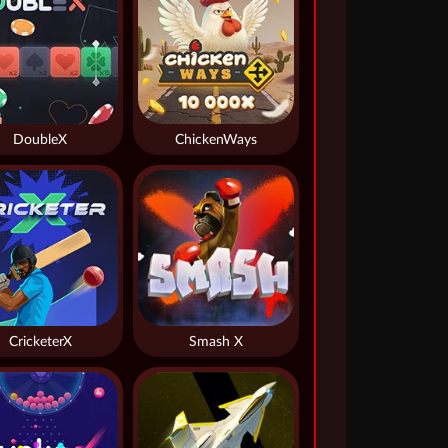
DoubleX
ChickenWays
CricketerX
Smash X