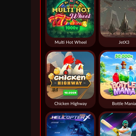
Multi Hot Wheel
JetX3
Chicken Highway
Bottle Mania