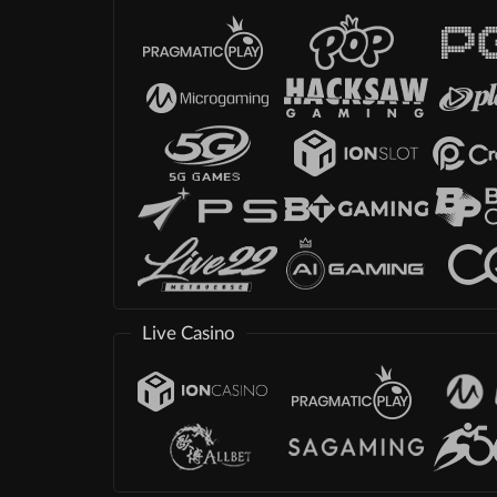
Live Casino