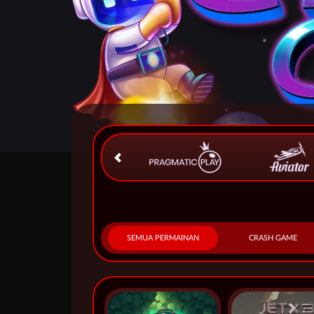
SEMUA PERMAINAN
CRASH GAME