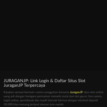
JURAGANJP: Link Login & Daftar Situs Slot
JuraganJP Terpercaya
Rasakan sensasi bermain casino sungguhan bersama
JuraganJP
, situs slot online
uang asli dengan beragam permainan menarik mulai dari slot gacor, live casino,
togel online, sportsbook dan masih banyak lainnya dengan minimal deposit
20.000 bisa menang jackpot ratusan juta rupiah.