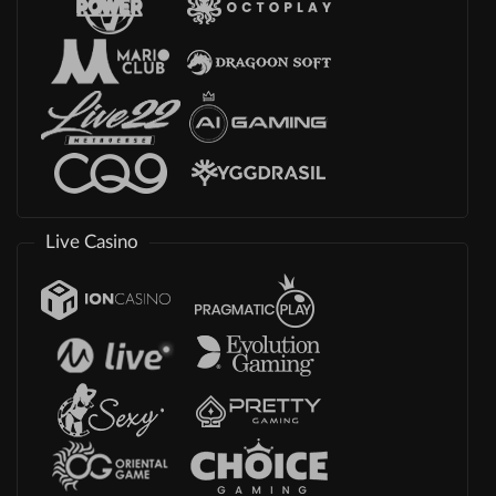
Live Casino