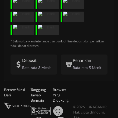
* Selama bank maintenance dan bank offline deposit dan penarikan
tidak dapat diproses
Deposit
Penarikan
Rata-rata 3 Menit
Rata-rata 5 Menit
Bersertifikasi
Tanggung
Browser
Dari
Jawab
Yang
Bermain
Didukung
©2026 JURAGANJP.
Hak cipta dilindungi |
18+