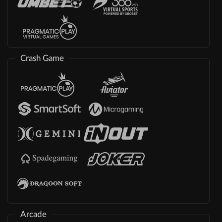
Crash Game
Arcade