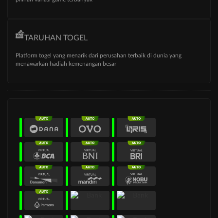
TARUHAN TOGEL
Platform togel yang menarik dari perusahan terbaik di dunia yang
menawarkan hadiah kemenangan besar