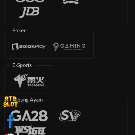
Poker
E-Sports
Sabung Ayam