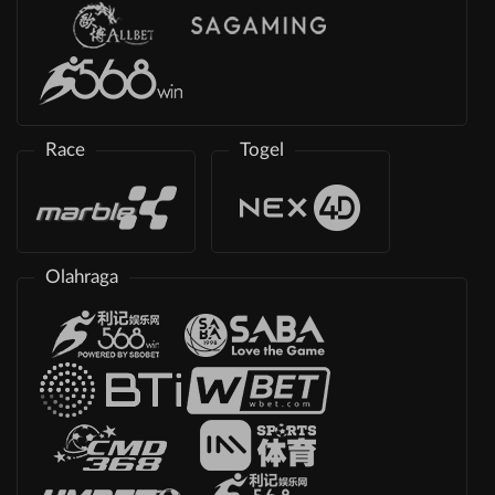
Race
Togel
Olahraga