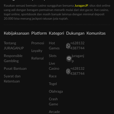
Rasakan sensasi bermain casino sungguhan bersama
JuraganJP
, situs slot online
uang asli dengan beragam permainan menarik mulai dari slot gacor, live casino,
togel online, sportsbook dan masih banyak lainnya dengan minimal deposit
20.000 bisa menang jackpot ratusan juta rupiah.
Kebijaksanaan
Platform
Kategori
Dukungan
Komunitas
Tentang
Promosi
Hot
+628132
JURAGANJP
Games
4387744
Loyalty
Responsible
Slots
juraganj
Referral
Gambling
p
Live
Pusat Bantuan
Casino
+628132
4387744
Syarat dan
Race
Ketentuan
Togel
Olahraga
Crash
Game
Arcade